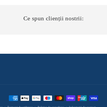
Ce spun clienții nostrii:
Metode
de