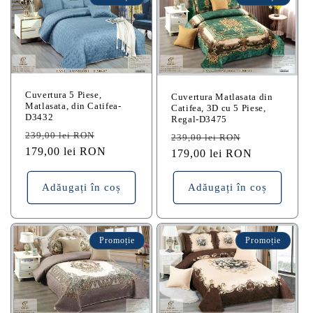
Cuvertura 5 Piese,
Cuvertura Matlasata din
Matlasata, din Catifea-
Catifea, 3D cu 5 Piese,
D3432
Regal-D3475
Preț
Preț
239,00 lei RON
Preț
Preț
239,00 lei RON
obișnuit
179,00 lei RON
redus
obișnuit
179,00 lei RON
redus
Adăugați în coș
Adăugați în coș
Promoție
Promoție