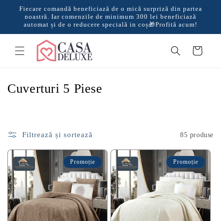
Salt la
Fiecare comandă beneficiază de o mică surpriză din partea
conținut
noastră. Iar comenzile de minimum 300 lei beneficiază
automat și de o reducere specială in coș🎁Profită acum!
Coș
C
Cuverturi 5 Piese
o
l
e
Filtrează și sortează
85 produse
c
Promoție
Promoție
ț
i
e
: