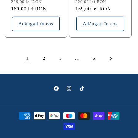
Preț
Preț
Preț
Preț
229,00 lei RON
229,00 lei RON
obișnuit
169,00 lei RON
redus
obișnuit
169,00 lei RON
redus
Adăugați în coș
Adăugați în coș
1
…
2
3
5
Facebook
Instagram
TikTok
Metode
de
plată