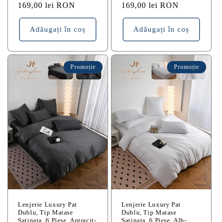
obișnuit
169,00 lei RON
redus
obișnuit
169,00 lei RON
redus
Adăugați în coș
Adăugați în coș
Promoție
Promoție
Lenjerie Luxury Pat
Lenjerie Luxury Pat
Dublu, Tip Matase
Dublu, Tip Matase
Satinata, 6 Piese, Antracit-
Satinata, 6 Piese, Alb-