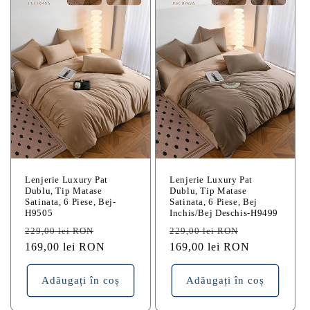
Lenjerie Luxury Pat
Lenjerie Luxury Pat
Dublu, Tip Matase
Dublu, Tip Matase
Satinata, 6 Piese, Bej-
Satinata, 6 Piese, Bej
H9505
Inchis/Bej Deschis-H9499
Preț
Preț
Preț
Preț
229,00 lei RON
229,00 lei RON
obișnuit
169,00 lei RON
redus
obișnuit
169,00 lei RON
redus
Adăugați în coș
Adăugați în coș