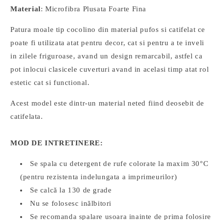
Material
: Microfibra Plusata Foarte Fina
Patura moale tip cocolino din material pufos si catifelat ce
poate fi utilizata atat pentru decor, cat si pentru a te inveli
in zilele friguroase, avand un design remarcabil, astfel ca
pot inlocui clasicele cuverturi avand in acelasi timp atat rol
estetic cat si functional.
Acest model este dintr-un material neted fiind deosebit de
catifelata.
MOD DE INTRETINERE:
Se spala cu detergent de rufe colorate la maxim 30°C
(pentru rezistenta indelungata a imprimeurilor)
Se calcă la 130 de grade
Nu se folosesc inălbitori
Se recomanda spalare usoara inainte de prima folosire