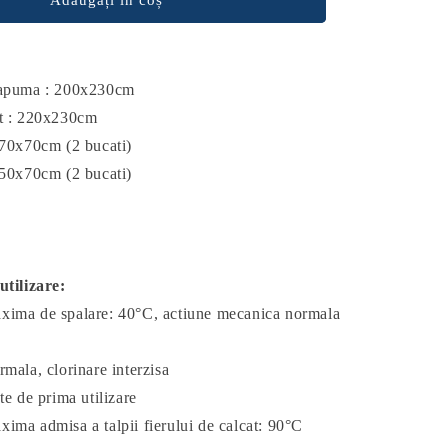
lapuma : 200x230cm
at : 220x230cm
 70x70cm (2 bucati)
 50x70cm (2 bucati)
utilizare:
xima de spalare: 40°C, actiune mecanica normala
rmala, clorinare interzisa
te de prima utilizare
ima admisa a talpii fierului de calcat: 90°C