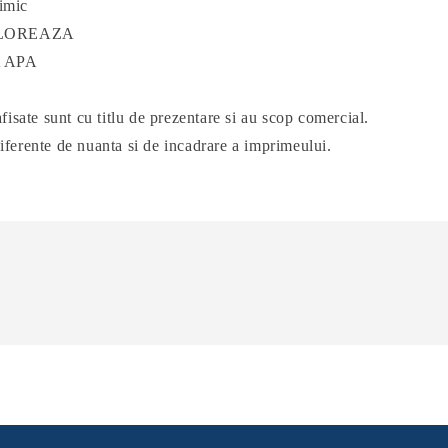
imic
OLOREAZA
 APA
afisate sunt cu titlu de prezentare si au scop comercial.
diferente de nuanta si de incadrare a imprimeului.