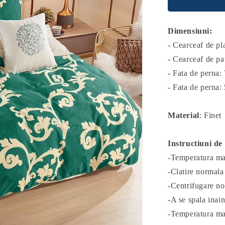
Dimensiuni:
- Cearceaf de p
- Cearceaf de p
- Fata de perna:
- Fata de perna:
Material
: Finet
Instructiuni de 
-Temperatura ma
-Clatire normala
-Centrifugare no
-A se spala inain
-Temperatura max