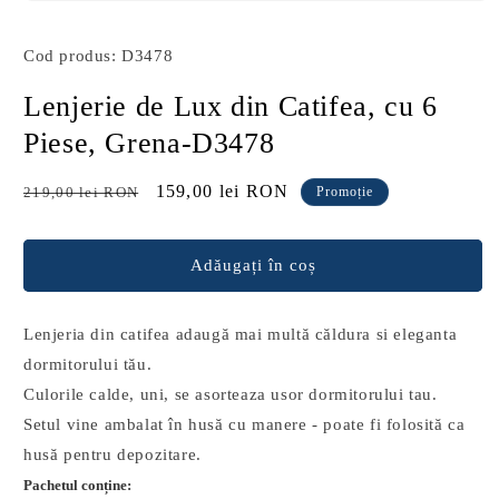
Deschide
conținutul
media
Cod produs: D3478
1
într-
o
Lenjerie de Lux din Catifea, cu 6
fereastră
modală
Piese, Grena-D3478
Preț
Preț
159,00 lei RON
219,00 lei RON
Promoție
obișnuit
redus
Adăugați în coș
Lenjeria din catifea adaugă mai multă căldura si eleganta
dormitorului tău.
Culorile calde, uni, se asorteaza usor dormitorului tau.
Setul vine ambalat în husă cu manere - poate fi folosită ca
husă pentru depozitare.
Pachetul conține: