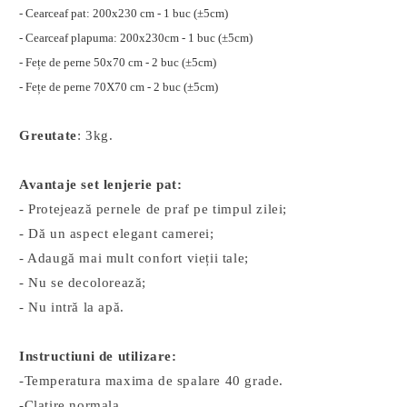
- Cearceaf pat: 200x230 cm - 1 buc (±5cm)
- Cearceaf plapuma: 200x230cm - 1 buc (±5cm)
- Fețe de perne 50x70 cm - 2 buc (±5cm)
- Fețe de perne 70X70 cm - 2 buc (±5cm)
Greutate
: 3kg.
Avantaje set lenjerie pat:
- Protejează pernele de praf pe timpul zilei;
- Dă un aspect elegant camerei;
- Adaugă mai mult confort vieții tale;
- Nu se decolorează;
- Nu intră la apă.
Instructiuni de utilizare:
-Temperatura maxima de spalare 40 grade.
-Clatire normala