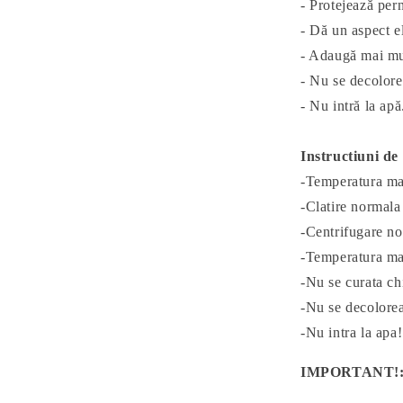
- Protejează pern
- Dă un aspect e
- Adaugă mai mult
- Nu se decolore
- Nu intră la apă
Instructiuni de 
-Temperatura ma
-Clatire normala
-Centrifugare no
-Temperatura max
-Nu se curata ch
-Nu se decolore
-Nu intra la apa!
IMPORTANT!