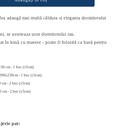
ifea adaugă mai multă căldura si eleganta dormitorului
ni, se asorteaza usor dormitorului tau.
at în husă cu manere - poate fi folosită ca husă pentru
230 cm - 1 buc (±5cm)
 200x230cm - 1 buc (±5cm)
0 cm - 2 buc (±5cm)
0 cm - 2 buc (±5cm)
jerie pat: