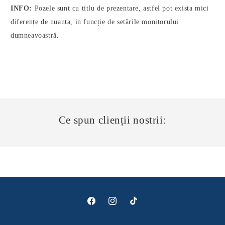
INFO:
Pozele sunt cu titlu de prezentare, astfel pot exista mici
diferențe de nuanta, in funcție de setările monitorului
dumneavoastră.
Ce spun clienții nostrii:
Facebook
Instagram
TikTok