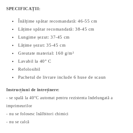
SPECIFICAȚII:
Înălțime spătar recomandată: 46-55 cm
Lățime spătar recomandată: 38-45 cm
Lungime șezut: 37-45 cm
Lățime șezut: 35-45 cm
Greutate material: 160 g/m²
Lavabil la 40° C
Refolosibil
Pachetul de livrare include 6 huse de scaun
Instrucțiuni de întreținere:
- se spală la 40°C automat pentru rezistenta îndelungată a
imprimeurilor
- nu se folosesc înălbitori chimici
- nu se calcă